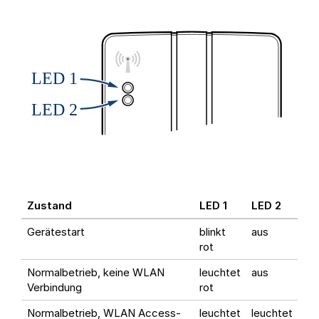
Zustand
LED 1
LED 2
Gerätestart
blinkt
aus
rot
Normalbetrieb, keine WLAN
leuchtet
aus
Verbindung
rot
Normalbetrieb, WLAN Access-
leuchtet
leuchtet