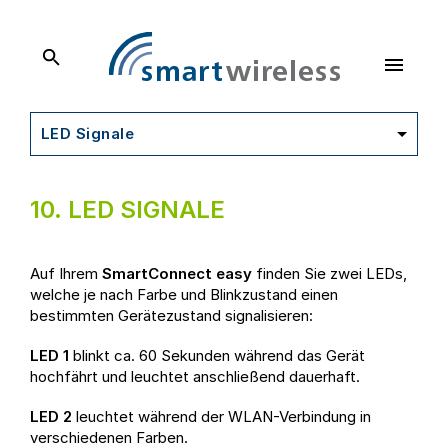
SmartWireless
Dokumentation
LED Signale
10.
LED SIGNALE
Auf Ihrem
SmartConnect easy
finden Sie zwei LEDs,
welche je nach Farbe und Blinkzustand einen
bestimmten Gerätezustand signalisieren:
LED 1
blinkt ca. 60 Sekunden während das Gerät
hochfährt und leuchtet anschließend dauerhaft.
LED 2
leuchtet während der WLAN-Verbindung in
verschiedenen Farben.