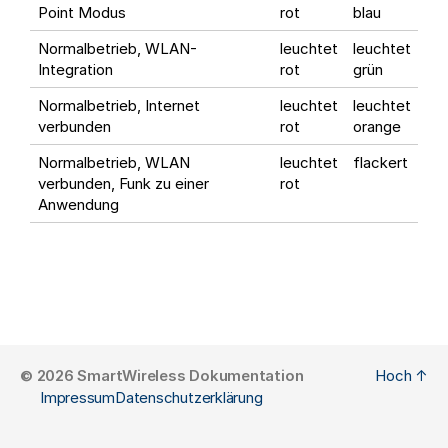
Point Modus
rot
blau
Normalbetrieb, WLAN-
leuchtet
leuchtet
Integration
rot
grün
Normalbetrieb, Internet
leuchtet
leuchtet
verbunden
rot
orange
Normalbetrieb, WLAN
leuchtet
flackert
verbunden, Funk zu einer
rot
Anwendung
© 2026
SmartWireless Dokumentation
Hoch
↑
Impressum
Datenschutzerklärung